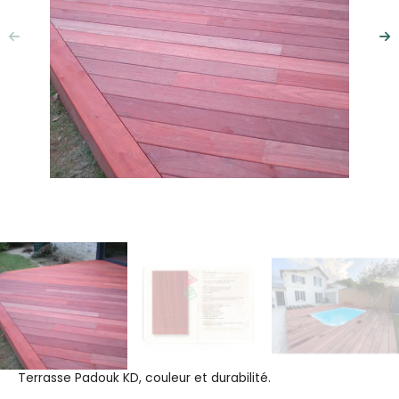
Précédent
Su
Terrasse Padouk KD, couleur et durabilité.