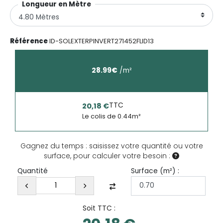
Longueur en Mètre
Référence
ID-SOLEXTERPINVERT271452FLID13
28.99
€
/
m²
TTC
20,18 €
Le colis de
0.44
m²
Gagnez du temps : saisissez votre quantité ou votre
surface, pour calculer votre besoin :
Surface (
m²
) :
Quantité
Soit TTC :