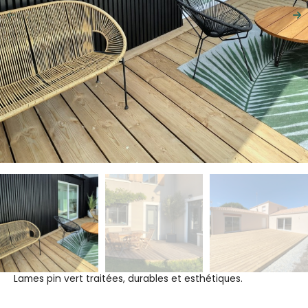
Précédent
Su
Lames pin vert traitées, durables et esthétiques.