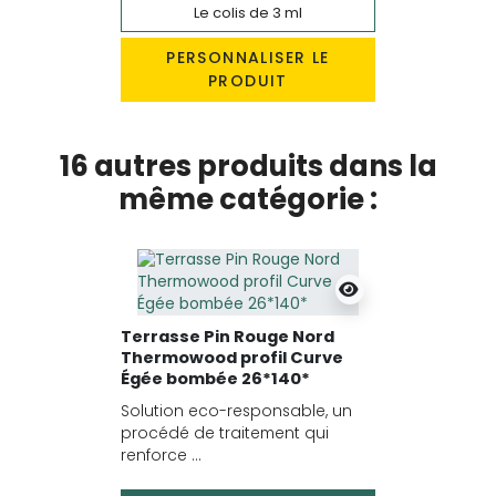
Le colis de 3 ml
PERSONNALISER LE
PRODUIT
16 autres produits dans la
même catégorie :
Terrasse Pin Rouge Nord
Thermowood profil Curve
Égée bombée 26*140*
Solution eco-responsable, un
procédé de traitement qui
renforce ...