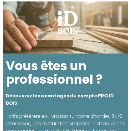
Vous êtes un
professionnel ?
Découvrez les avantages du compte PRO ID
BOIS
Tarifs préférentiels, livraison sur votre chantier, 3770
références, une facturation simplifiée, historique des
commandes, des stocks mis à jour en temps réel..