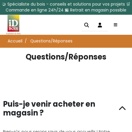
🤝 Spécialiste du bois - conseils et solutions pour vos projets 🛒
Commande en ligne 24h/24 🏪 Retrait en magasin possible
Accueil
Questions/Réponses
Questions/Réponses
Puis-je venir acheter en
magasin ?
Bien-sûr, nous serons ravis de vous accueillir ! Notre