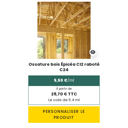
Ossature bois Épicéa Cl2 raboté
C24
5,50 €
/ml
À partir de
29,70 € TTC
Le colis de 5.4 ml
PERSONNALISER LE
PRODUIT