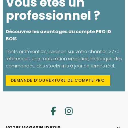
Vous êtes un
professionnel ?
Découvrez les avantages du compte PRO ID
BOIS
Tarifs préférentiels, livraison sur votre chantier, 3770
références, une facturation simplifiée, historique des
commandes, des stocks mis à jour en temps réel..
DEMANDE D’OUVERTURE DE COMPTE PRO
VOTRE MAGASIN ID BOIS