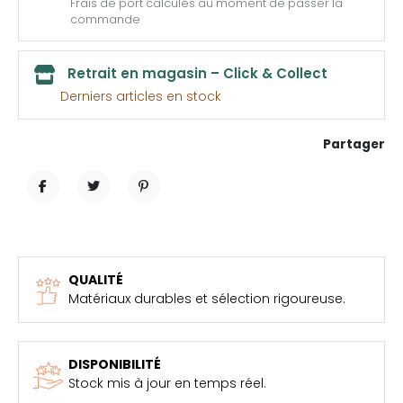
Frais de port calculés au moment de passer la
commande
Retrait en magasin – Click & Collect
Derniers articles en stock
Partager
PARTAGER
TWEET
PINTEREST
QUALITÉ
Matériaux durables et sélection rigoureuse.
DISPONIBILITÉ
Stock mis à jour en temps réel.