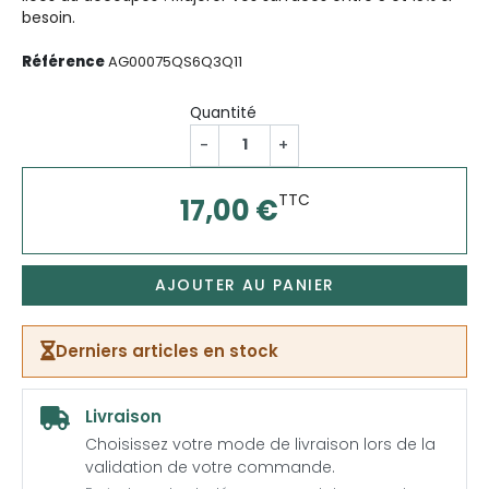
besoin.
Référence
AG00075QS6Q3Q11
Quantité
-
+
TTC
17,00 €
AJOUTER AU PANIER
Derniers articles en stock
Livraison
Choisissez votre mode de livraison lors de la
validation de votre commande.