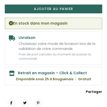
AJOUTER AU PANIER
En stock dans mon magasin
Livraison
Choisissez votre mode de livraison lors de la
validation de votre commande.
Frais de port calculés au moment de passer la
commande
Retrait en magasin – Click & Collect
Disponible sous 2h à Bouguenais
|
Gratuit
Partager
PARTAGER
TWEET
PINTEREST