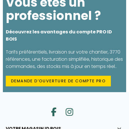
Vous êtes un
professionnel ?
Découvrez les avantages du compte PRO ID
BOIS
Tarifs préférentiels, livraison sur votre chantier, 3770
références, une facturation simplifiée, historique des
commandes, des stocks mis à jour en temps réel..
DEMANDE D’OUVERTURE DE COMPTE PRO
VOTRE MAGASIN ID BOIS