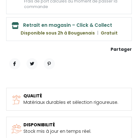
Frais de port calculés au moment de passer la
commande
Retrait en magasin – Click & Collect
Disponible sous 2h à Bouguenais
|
Gratuit
Partager
PARTAGER
TWEET
PINTEREST
QUALITÉ
Matériaux durables et sélection rigoureuse.
DISPONIBILITÉ
Stock mis à jour en temps réel.