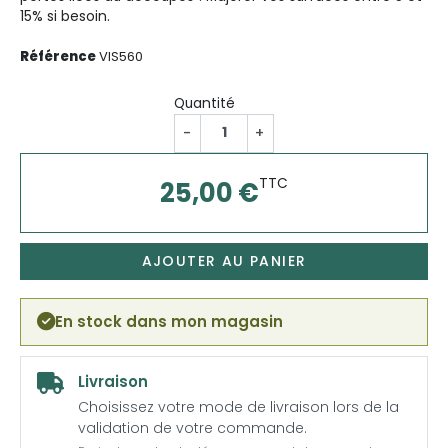
15% si besoin.
Référence
VIS560
Quantité
-
+
TTC
25,00 €
AJOUTER AU PANIER
En stock dans mon magasin
Livraison
Choisissez votre mode de livraison lors de la
validation de votre commande.