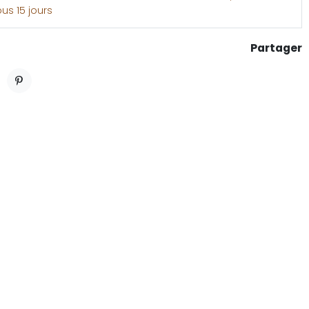
ous 15 jours
Partager
ET
PINTEREST