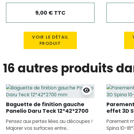
9,00 € TTC
VOIR LE DÉTAIL
PRODUIT
16 autres produits d
Baguette de finition gauche
Parement 
Panelio Daru Teck 12*42*2700
effet 3D 
mm
mm
Pensez aux pertes liées au découpes !
Parement mu
Majorer vos surfaces entre...
Spina 10-18