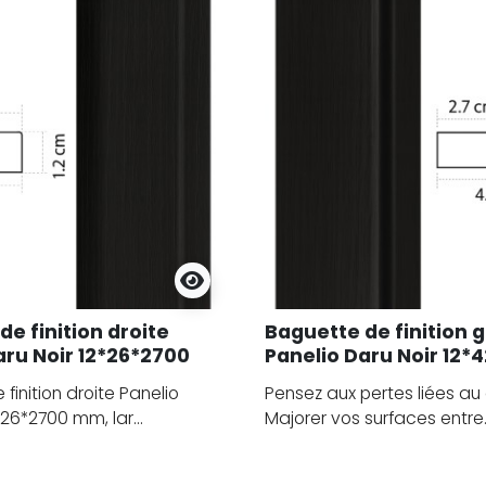
e finition droite
Baguette de finition 
aru Noir 12*26*2700
Panelio Daru Noir 12*
mm
finition droite Panelio
Pensez aux pertes liées au
*26*2700 mm, lar...
Majorer vos surfaces entre..