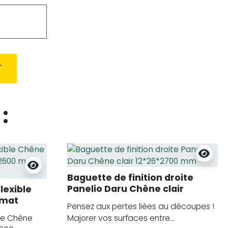
L
:
Baguette de finition droite
Panelio Daru Chêne clair
lexible
12*26*2700 mm
 mat
Pensez aux pertes liées au découpes !
flex
le Chêne
Majorer vos surfaces entre...