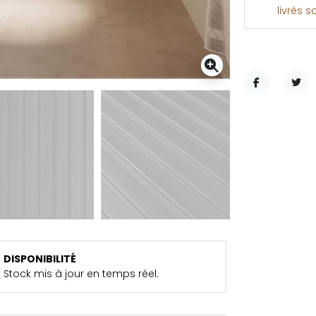
livrés s
PARTAGER
TWE
DISPONIBILITÉ
Stock mis à jour en temps réel.