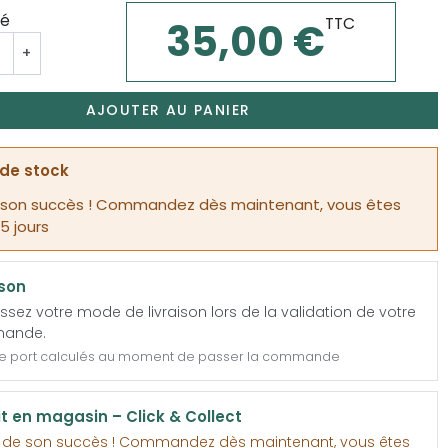
té
TTC
35,00 €
+
AJOUTER AU PANIER
de stock
 son succès ! Commandez dès maintenant, vous êtes
15 jours
ison
ssez votre mode de livraison lors de la validation de votre
ande.
de port calculés au moment de passer la commande
it en magasin – Click & Collect
e de son succès ! Commandez dès maintenant, vous êtes