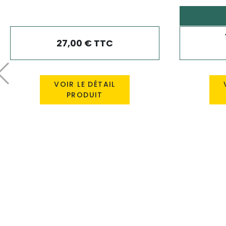
27,00 € TTC
Précédent
VOIR LE DÉTAIL
PRODUIT