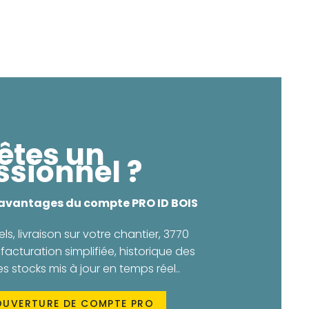
êtes un
ssionnel ?
 avantages du compte PRO ID BOIS
els, livraison sur votre chantier, 3770
facturation simplifiée, historique des
stocks mis à jour en temps réel..
OUVERTURE DE COMPTE PRO