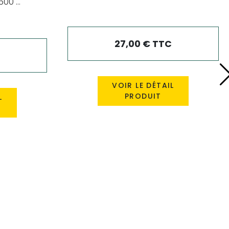
00 ...
27,00 € TTC
VOIR LE DÉTAIL
PRODUIT
L