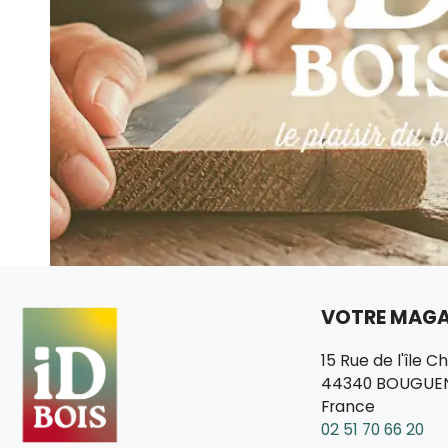
VOTRE MAGAS
15 Rue de l'île C
44340 BOUGUE
France
02 51 70 66 20