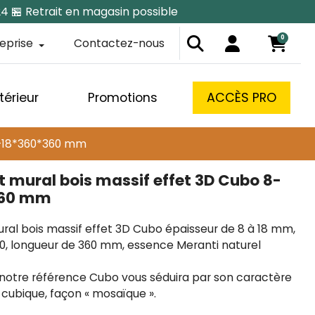
24 🏪 Retrait en magasin possible
0
reprise
Contactez-nous
térieur
Promotions
ACCÈS PRO
8-18*360*360 mm
 mural bois massif effet 3D Cubo 8-
360 mm
al bois massif effet 3D Cubo épaisseur de 8 à 18 mm,
60, longueur de 360 mm, essence Meranti naturel
 notre référence Cubo vous séduira par son caractère
 cubique, façon « mosaïque ».