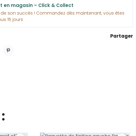
it en magasin – Click & Collect
e de son succès ! Commandez dès maintenant, vous êtes
ous 15 jours
Partager
ET
PINTEREST
: