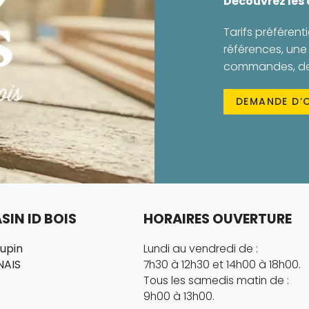
Découvrez les
Tarifs préférenti
références, une 
commandes, des 
DEMANDE D’
IN ID BOIS
HORAIRES OUVERTURE
hupin
Lundi au vendredi de :
NAIS
7h30 à 12h30 et 14h00 à 18h00.
Tous les samedis matin de :
9h00 à 13h00.