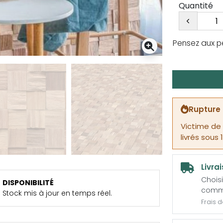
Quantité
Pensez aux p
Rupture 
Victime de
livrés sous 
Livra
Choisi
DISPONIBILITÉ
comm
Stock mis à jour en temps réel.
Frais 