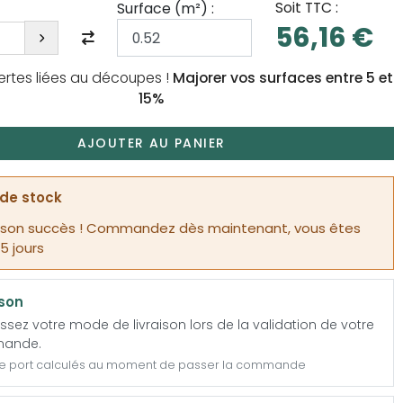
Soit TTC :
Surface (
m²
) :
56,16 €
ertes liées au découpes !
Majorer vos surfaces entre 5 et
15%
AJOUTER AU PANIER
de stock
 son succès ! Commandez dès maintenant, vous êtes
15 jours
ison
ssez votre mode de livraison lors de la validation de votre
ande.
de port calculés au moment de passer la commande