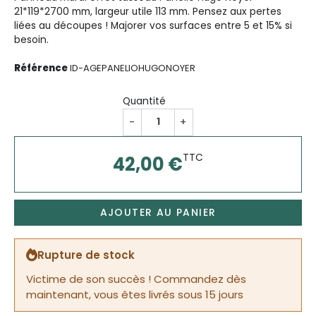
21*119*2700 mm, largeur utile 113 mm. Pensez aux pertes
liées au découpes ! Majorer vos surfaces entre 5 et 15% si
besoin.
Référence
ID-AGEPANELIOHUGONOYER
Quantité
-
+
TTC
42,00 €
AJOUTER AU PANIER
Rupture de stock
Victime de son succès ! Commandez dès
maintenant, vous êtes livrés sous 15 jours