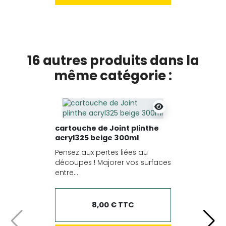
16 autres produits dans la
même catégorie :
cartouche de Joint plinthe
acryl325 beige 300ml
Pensez aux pertes liées au
découpes ! Majorer vos surfaces
entre...
8,00 € TTC
Précédent
Suiv