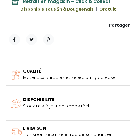
Retrait en magasin – Click & Collect
Disponible sous 2h à Bouguenais
|
Gratuit
Partager
PARTAGER
TWEET
PINTEREST
QUALITÉ
Matériaux durables et sélection rigoureuse.
DISPONIBILITÉ
Stock mis à jour en temps réel.
LIVRAISON
Transport sécurisé et rapide sur chantier.