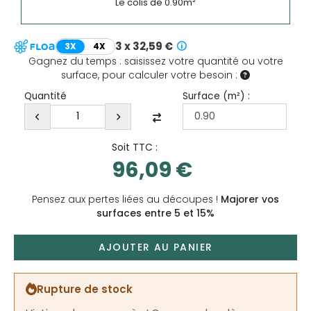
Le colis de
0.90
m²
3 x 32,59 €
3X
4X
Gagnez du temps : saisissez votre quantité ou votre
surface, pour calculer votre besoin :
Surface (
m²
) :
Quantité
Soit TTC :
96,09 €
Pensez aux pertes liées au découpes !
Majorer vos
surfaces entre 5 et 15%
AJOUTER AU PANIER
Rupture de stock