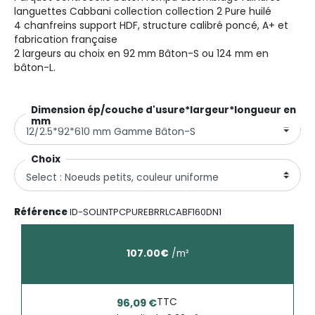
languettes Cabbani collection collection 2 Pure huilé
4 chanfreins support HDF, structure calibré poncé, A+ et
fabrication française
2 largeurs au choix en 92 mm Bâton-S ou 124 mm en
bâton-L.
Dimension ép/couche d'usure*largeur*longueur en
mm
Choix
Référence
ID-SOLINTPCPUREBRRLCABF160DN1
107.00
€
/
m²
TTC
96,09 €