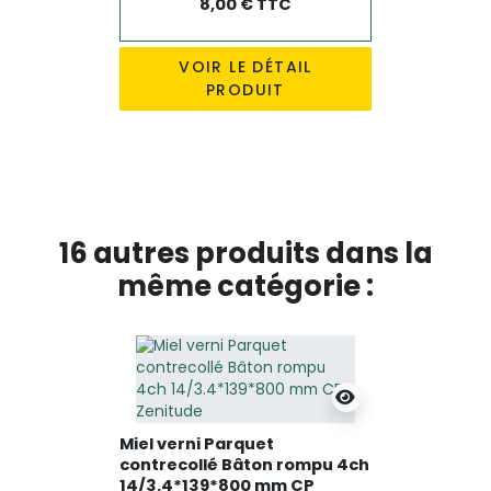
8,00 € TTC
VOIR LE DÉTAIL
PRODUIT
16 autres produits dans la
même catégorie :
Miel verni Parquet
contrecollé Bâton rompu 4ch
14/3.4*139*800 mm CP