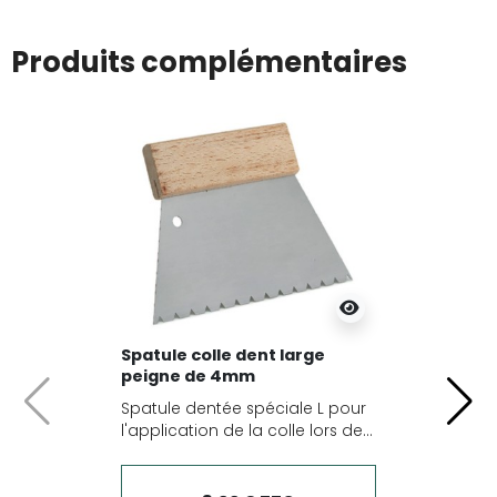
Produits complémentaires
Spatule colle dent large
peigne de 4mm
Spatule dentée spéciale L pour
Précédent
Suiv
l'application de la colle lors de...