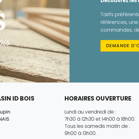
Découvrez les
Tarifs préférenti
références, une 
commandes, des 
DEMANDE D’
IN ID BOIS
HORAIRES OUVERTURE
hupin
Lundi au vendredi de :
NAIS
7h30 à 12h30 et 14h00 à 18h00.
Tous les samedis matin de :
9h00 à 13h00.