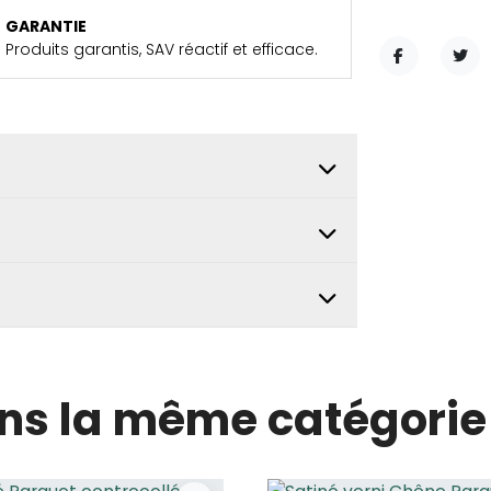
GARANTIE
Produits garantis, SAV réactif et efficace.
PARTAGER
TWE
ans la même catégorie 