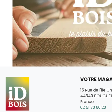
VOTRE MAGAS
15 Rue de l'île C
44340 BOUGUE
France
02 51 70 66 20