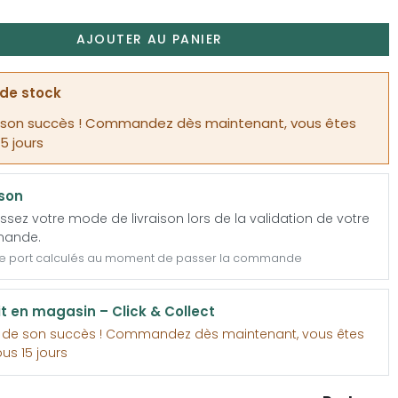
AJOUTER AU PANIER
de stock
 son succès ! Commandez dès maintenant, vous êtes
15 jours
ison
ssez votre mode de livraison lors de la validation de votre
ande.
de port calculés au moment de passer la commande
it en magasin – Click & Collect
e de son succès ! Commandez dès maintenant, vous êtes
ous 15 jours