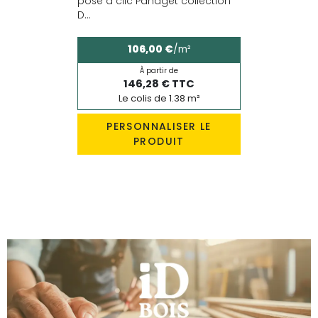
pose à clic Panaget collection
D...
106,00 €
/m²
À partir de
146,28 € TTC
Le colis de 1.38 m²
PERSONNALISER LE
PRODUIT