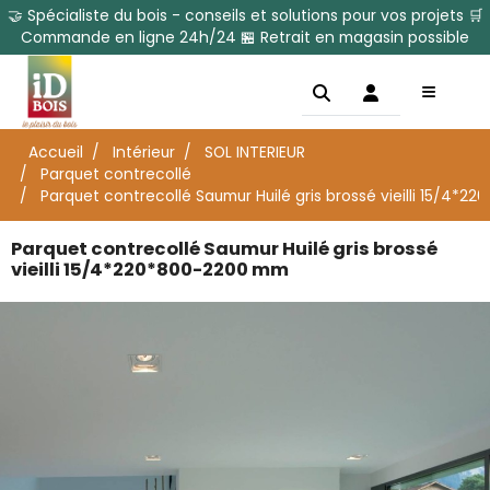
🤝 Spécialiste du bois - conseils et solutions pour vos projets 🛒
Commande en ligne 24h/24 🏪 Retrait en magasin possible
Accueil
Intérieur
SOL INTERIEUR
Parquet contrecollé
Parquet contrecollé Saumur Huilé gris brossé vieilli 15/4*
Parquet contrecollé Saumur Huilé gris brossé
vieilli 15/4*220*800-2200 mm