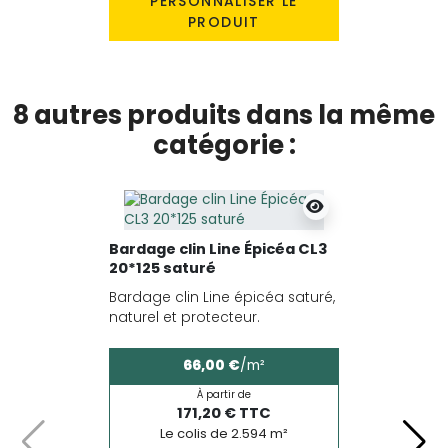
PERSONNALISER LE
PRODUIT
8 autres produits dans la même
catégorie :
Bardage clin Line Épicéa CL3
20*125 saturé
Bardage clin Line épicéa saturé,
naturel et protecteur.
66,00 €
/m²
À partir de
171,20 € TTC
Le colis de 2.594 m²