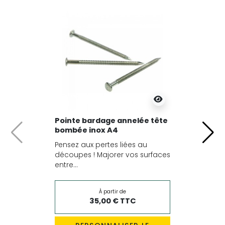
Pointe bardage annelée tête
bombée inox A4
Précédent
Suiv
Pensez aux pertes liées au
découpes ! Majorer vos surfaces
entre...
À partir de
35,00 € TTC