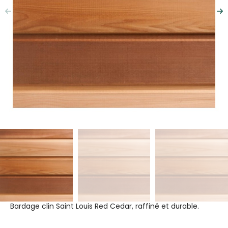
Précédent
Su
Bardage clin Saint Louis Red Cedar, raffiné et durable.