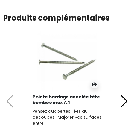
Produits complémentaires
Pointe bardage annelée tête
bombée inox A4
Précédent
Suiv
Pensez aux pertes liées au
découpes ! Majorer vos surfaces
entre...