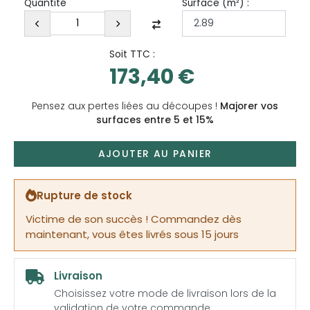
Surface (
m²
) :
Quantité
Soit TTC :
173,40 €
Pensez aux pertes liées au découpes !
Majorer vos
surfaces entre 5 et 15%
AJOUTER AU PANIER
Rupture de stock
Victime de son succès ! Commandez dès
maintenant, vous êtes livrés sous 15 jours
Livraison
Choisissez votre mode de livraison lors de la
validation de votre commande.