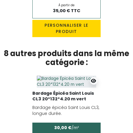
À partir de
35,00 € TTC
PERSONNALISER LE
PRODUIT
8 autres produits dans la même
catégorie :
Bardage Épicéa Saint Louis
CL3 20*132*4.20 m vert
Bardage épicéa Saint Louis CL3,
longue durée.
30,00 €
/m²