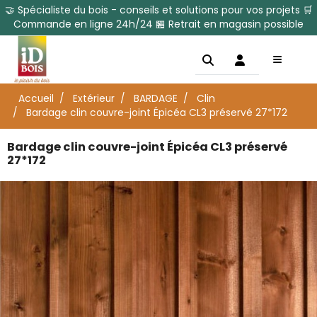
🤝 Spécialiste du bois - conseils et solutions pour vos projets 🛒
Commande en ligne 24h/24 🏪 Retrait en magasin possible
Accueil
Extérieur
BARDAGE
Clin
Bardage clin couvre-joint Épicéa CL3 préservé 27*172
Bardage clin couvre-joint Épicéa CL3 préservé
27*172