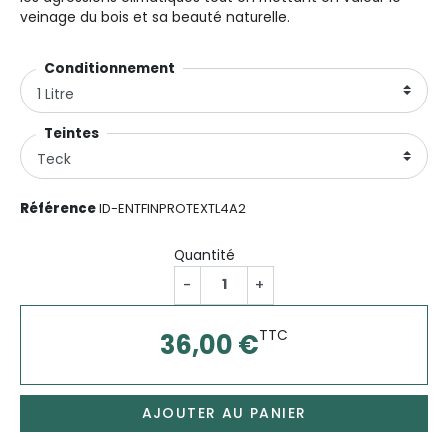
veinage du bois et sa beauté naturelle.
Conditionnementㅤ
Teintesㅤㅤㅤㅤㅤㅤㅤ
Référence
ID-ENTFINPROTEXTL4A2
Quantité
-
+
TTC
36,00 €
AJOUTER AU PANIER