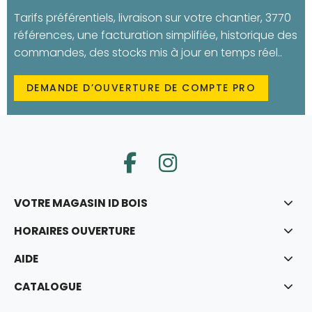
Tarifs préférentiels, livraison sur votre chantier, 3770
références, une facturation simplifiée, historique des
commandes, des stocks mis à jour en temps réel..
DEMANDE D’OUVERTURE DE COMPTE PRO
VOTRE MAGASIN ID BOIS
HORAIRES OUVERTURE
AIDE
CATALOGUE