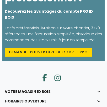
Découvrez les avantages du compte PRO ID
BOIS
Tarifs préférentiels, livraison sur votre chantier, 3770
références, une facturation simplifiée, historique des
commandes, des stocks mis à jour en temps réel..
DEMANDE D’OUVERTURE DE COMPTE PRO
VOTRE MAGASIN ID BOIS
HORAIRES OUVERTURE