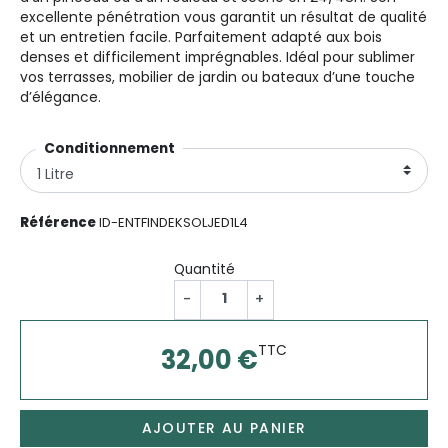
excellente pénétration vous garantit un résultat de qualité
et un entretien facile. Parfaitement adapté aux bois
denses et difficilement imprégnables. Idéal pour sublimer
vos terrasses, mobilier de jardin ou bateaux d’une touche
d’élégance.
Conditionnementㅤ
Référence
ID-ENTFINDEKSOLJED1L4
Quantité
-
+
TTC
32,00 €
AJOUTER AU PANIER