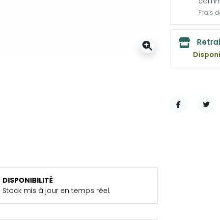
comm
Frais 
Retra
Disponi
PARTAGER
TWE
DISPONIBILITÉ
Stock mis à jour en temps réel.