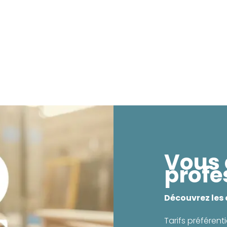
Vous 
profe
Découvrez les
Tarifs préférenti