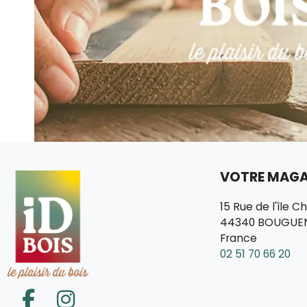
VOTRE MAGAS
15 Rue de l'île C
44340 BOUGUE
France
02 51 70 66 20