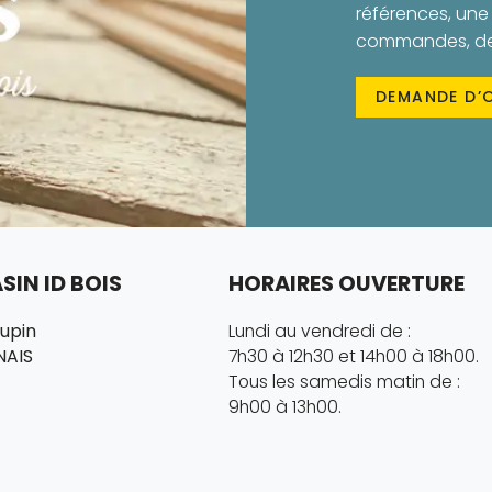
références, une 
commandes, des 
DEMANDE D’
IN ID BOIS
HORAIRES OUVERTURE
hupin
Lundi au vendredi de :
NAIS
7h30 à 12h30 et 14h00 à 18h00.
Tous les samedis matin de :
9h00 à 13h00.