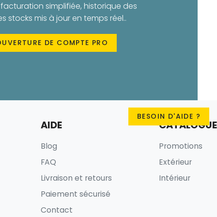
facturation simplifiée, historique des
stocks mis à jour en temps réel..
OUVERTURE DE COMPTE PRO
BESOIN D'AIDE ?
AIDE
CATALOGUE
Blog
Promotions
FAQ
Extérieur
Livraison et retours
Intérieur
Paiement sécurisé
Contact