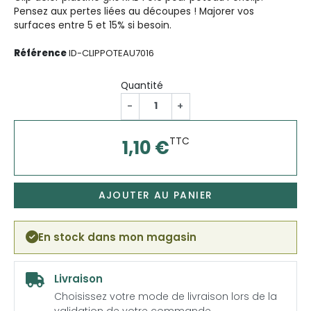
Pensez aux pertes liées au découpes ! Majorer vos
surfaces entre 5 et 15% si besoin.
Référence
ID-CLIPPOTEAU7016
Quantité
-
+
TTC
1,10 €
AJOUTER AU PANIER
En stock dans mon magasin
Livraison
Choisissez votre mode de livraison lors de la