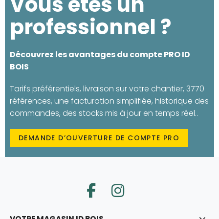
Vous êtes un
professionnel ?
Découvrez les avantages du compte PRO ID
BOIS
Tarifs préférentiels, livraison sur votre chantier, 3770
références, une facturation simplifiée, historique des
commandes, des stocks mis à jour en temps réel..
DEMANDE D’OUVERTURE DE COMPTE PRO
VOTRE MAGASIN ID BOIS