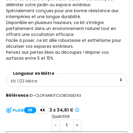
délimiter votre jardin ou espace extérieur.
Spécialement conçues pour une bonne résistance aux
intempéries et une longue durabilité.
Disponible en plusieurs hauteurs, ce kit s’intègre
parfaitement dans un environnement naturel tout en
offrant une occultation efficace.
Facile à poser, ce kit allie robustesse et esthétisme pour
sécuriser vos espaces extérieurs.
Pensez aux pertes liées au découpes ! Majorer vos
surfaces entre 5 et 15%
Longueur en Mètre
Référence
ID-CLOPANKITCLOBOISID43
3 x 34,61 €
3X
4X
Quantité
-
+