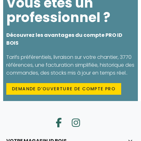
Vous êtes un
professionnel ?
Découvrez les avantages du compte PRO ID
BOIS
Tarifs préférentiels, livraison sur votre chantier, 3770
références, une facturation simplifiée, historique des
commandes, des stocks mis à jour en temps réel..
DEMANDE D’OUVERTURE DE COMPTE PRO
VOTRE MAGASIN ID BOIS