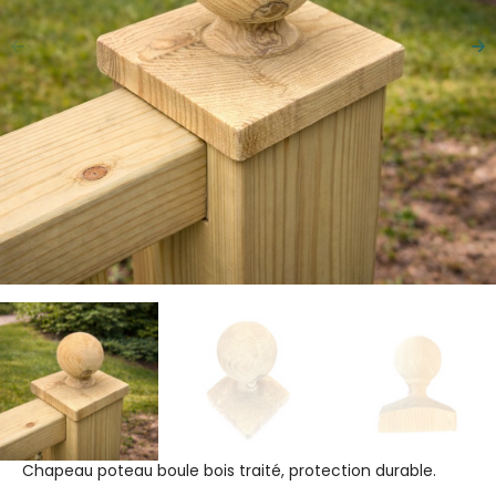
Précédent
Su
Chapeau poteau boule bois traité, protection durable.