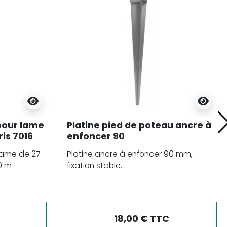
pour lame
Platine pied de poteau ancre à
ris 7016
enfoncer 90
lame de 27
Platine ancre à enfoncer 90 mm,
00 m
fixation stable.
18,00 € TTC