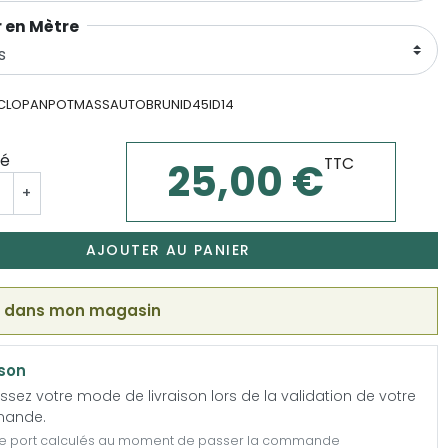
 en Mètre
-CLOPANPOTMASSAUTOBRUNID45ID14
té
TTC
25,00 €
+
AJOUTER AU PANIER
k dans mon magasin
ison
ssez votre mode de livraison lors de la validation de votre
ande.
de port calculés au moment de passer la commande