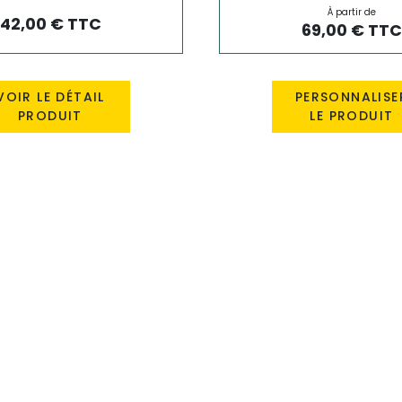
À partir de
42,00 € TTC
69,00 € TTC
VOIR LE DÉTAIL
PERSONNALISE
PRODUIT
LE PRODUIT