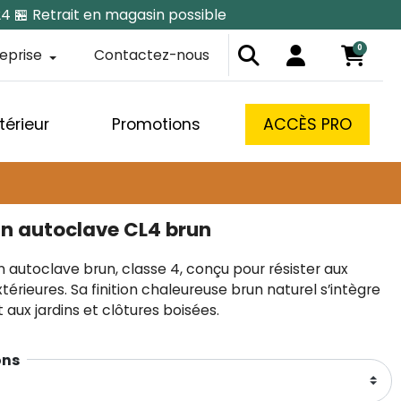
24 🏪 Retrait en magasin possible
0
reprise
Contactez-nous
térieur
Promotions
ACCÈS PRO
in autoclave CL4 brun
 autoclave brun, classe 4, conçu pour résister aux
térieures. Sa finition chaleureuse brun naturel s’intègre
aux jardins et clôtures boisées.
ㅤㅤㅤㅤ