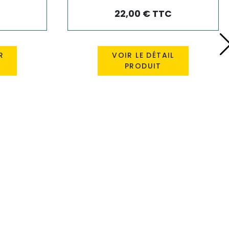
22,00 € TTC
R
VOIR LE DÉTAIL
PRODUIT