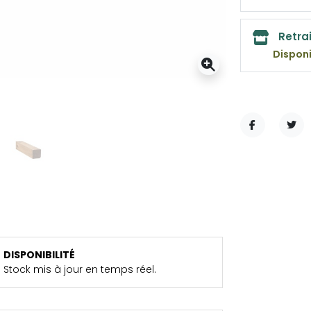
Retra
Disponi
PARTAGER
TWE
DISPONIBILITÉ
Stock mis à jour en temps réel.