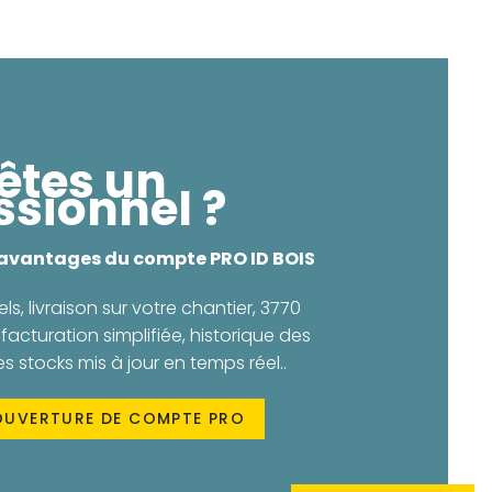
êtes un
ssionnel ?
 avantages du compte PRO ID BOIS
els, livraison sur votre chantier, 3770
facturation simplifiée, historique des
stocks mis à jour en temps réel..
OUVERTURE DE COMPTE PRO