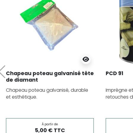
Chapeau poteau galvanisé tête
PCD 91
Précédent
de diamant
Chapeau poteau galvanisé, durable
Imprègne et
et esthétique.
retouches de
À partir de
5,00 € TTC