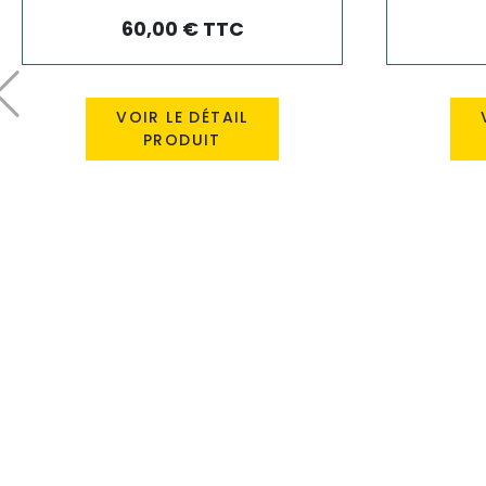
60,00 € TTC
Précédent
VOIR LE DÉTAIL
PRODUIT