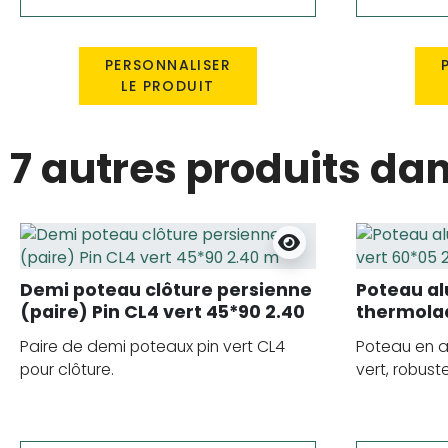
PERSONNALISER
LE PRODUIT
7 autres produits da
Demi poteau clôture persienne
Poteau a
(paire) Pin CL4 vert 45*90 2.40
thermolaq
m
Paire de demi poteaux pin vert CL4
Poteau en 
pour clôture.
vert, robuste