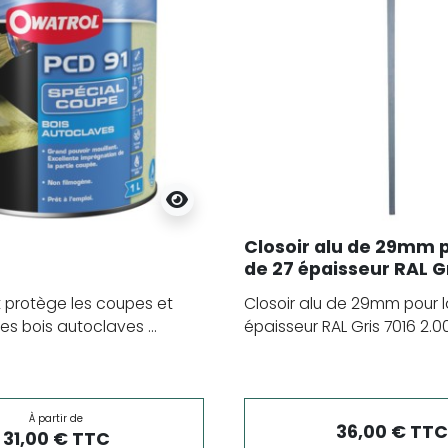
Closoir alu de 29mm 
de 27 épaisseur RAL G
2.00 m
 protège les coupes et
Closoir alu de 29mm pour 
s bois autoclaves ...
épaisseur RAL Gris 7016 2.
À partir de
36,00 € TTC
31,00 € TTC