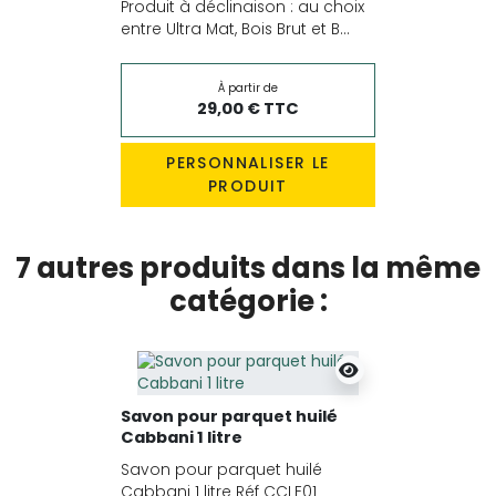
Produit à déclinaison : au choix
entre Ultra Mat, Bois Brut et B...
À partir de
29,00 € TTC
PERSONNALISER LE
PRODUIT
7 autres produits dans la même
catégorie :
Savon pour parquet huilé
Cabbani 1 litre
Savon pour parquet huilé
Cabbani 1 litre Réf CCLE01