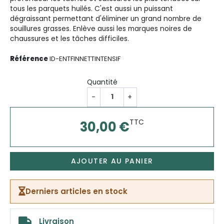
tous les parquets huilés. C'est aussi un puissant
dégraissant permettant d'éliminer un grand nombre de
souillures grasses. Enlève aussi les marques noires de
chaussures et les tâches difficiles.
Référence
ID-ENTFINNETTINTENSIF
Quantité
-
+
TTC
30,00 €
AJOUTER AU PANIER
Derniers articles en stock
Livraison