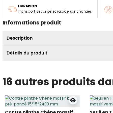
LIVRAISON
Transport sécurisé et rapide sur chantier.
Informations produit
Description
Détails du produit
16 autres produits d
Contre plinthe Chêne massif
Seuil en 