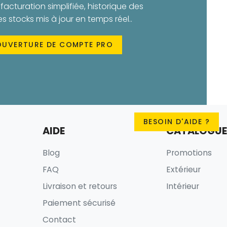
facturation simplifiée, historique des
stocks mis à jour en temps réel..
OUVERTURE DE COMPTE PRO
BESOIN D'AIDE ?
AIDE
CATALOGUE
Blog
Promotions
FAQ
Extérieur
Livraison et retours
Intérieur
Paiement sécurisé
Contact