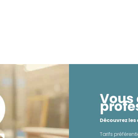
Vous 
profe
Découvrez les
Tarifs préférenti