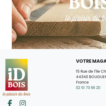
VOTRE MAGAS
15 Rue de l'île C
44340 BOUGUE
France
02 51 70 66 20