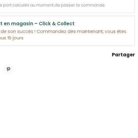
de port calculés au moment de passer la commande
it en magasin – Click & Collect
e de son succès ! Commandez dès maintenant, vous êtes
ous 15 jours
Partager
ET
PINTEREST