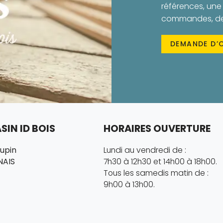
références, une 
commandes, des 
DEMANDE D’
IN ID BOIS
HORAIRES OUVERTURE
hupin
Lundi au vendredi de :
NAIS
7h30 à 12h30 et 14h00 à 18h00.
Tous les samedis matin de :
9h00 à 13h00.