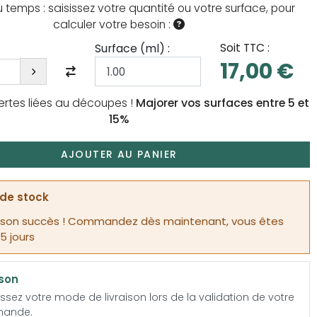
temps : saisissez votre quantité ou votre surface, pour
calculer votre besoin :
Soit TTC :
Surface (
ml
) :
17,00 €
ertes liées au découpes !
Majorer vos surfaces entre 5 et
15%
AJOUTER AU PANIER
de stock
 son succès ! Commandez dès maintenant, vous êtes
15 jours
ison
ssez votre mode de livraison lors de la validation de votre
ande.