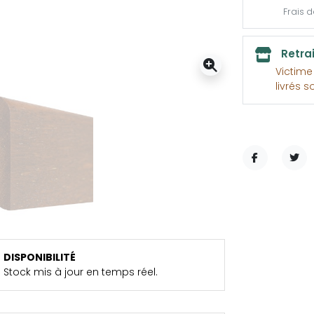
Frais 
Retra
Victim
livrés s
PARTAGER
TWE
DISPONIBILITÉ
Stock mis à jour en temps réel.