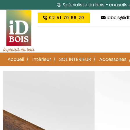
🤝 Spécialiste du bois - conseil
idbois@idb
02 51 70 66 20
Accueil
Intérieur
SOL INTERIEUR
Accessoires