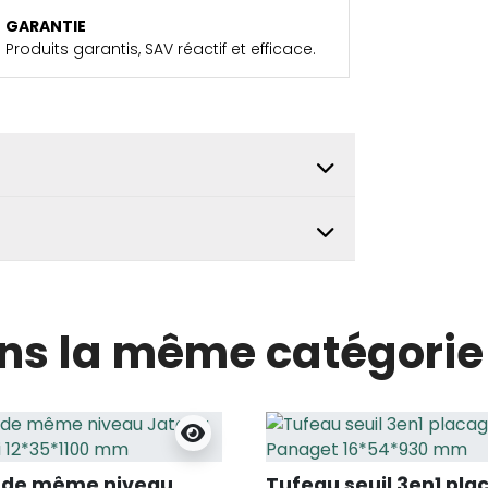
GARANTIE
Produits garantis, SAV réactif et efficace.
ans la même catégorie 
T de même niveau
Tufeau seuil 3en1 pla