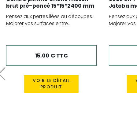
brut pré-poncé 15*15*2400 mm
Jatoba ma
mm
Pensez aux pertes liées au découpes !
Pensez aux 
Majorer vos surfaces entre...
Majorer vos 
15,00 € TTC
Précédent
VOIR LE DÉTAIL
PRODUIT