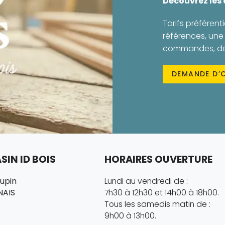
Découvrez les
Tarifs préférenti
références, une 
commandes, des 
DEMANDE D’
IN ID BOIS
HORAIRES OUVERTURE
hupin
Lundi au vendredi de :
NAIS
7h30 à 12h30 et 14h00 à 18h00.
Tous les samedis matin de :
9h00 à 13h00.