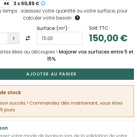
3 x 50,89 €
4X
temps : saisissez votre quantité ou votre surface, pour
calculer votre besoin :
Soit TTC :
Surface (
m²
) :
150,00 €
ertes liées au découpes !
Majorer vos surfaces entre 5 et
15%
AJOUTER AU PANIER
de stock
 son succès ! Commandez dès maintenant, vous êtes
15 jours
ison
ssez votre mode de livraison lors de la validation de votre