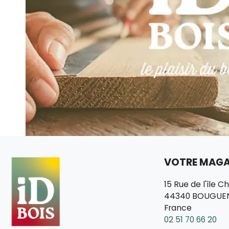
VOTRE MAGAS
15 Rue de l'île C
44340 BOUGUE
France
02 51 70 66 20