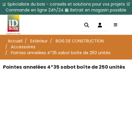
🤝 Spécialiste du bois - conseils et solutions pour vos projets 🛒
Commande en ligne 24h/24 🏪 Retrait en magasin possible
Accueil
Extérieur
BOIS DE CONSTRUCTION
Accessoires
Pointes annelées 4*35 sabot boîte de 250 unités
Pointes annelées 4*35 sabot boîte de 250 unités