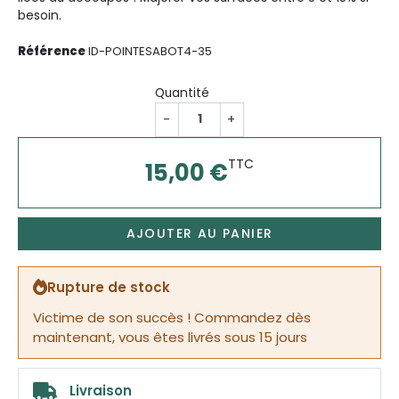
besoin.
Référence
ID-POINTESABOT4-35
Quantité
-
+
TTC
15,00 €
AJOUTER AU PANIER
Rupture de stock
Victime de son succès ! Commandez dès
maintenant, vous êtes livrés sous 15 jours
Livraison