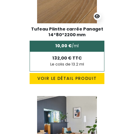
Tufeau Plinthe carrée Panaget
14*80*2200 mm
10,00 €
/ml
132,00 € TTC
Le colis de 13.2 ml
VOIR LE DÉTAIL PRODUIT