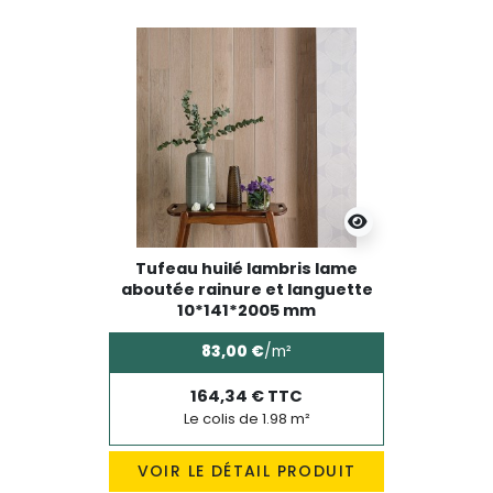
Tufeau huilé lambris lame
aboutée rainure et languette
10*141*2005 mm
83,00 €
/m²
164,34 € TTC
Le colis de 1.98 m²
VOIR LE DÉTAIL PRODUIT