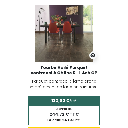
Tourbe Huilé Parquet
contrecollé Chêne R+L 4ch CP
Parquet contrecollé lame droite
emboîtement collage en rainures ...
133,00 €
/m²
À partir de
244,72 € TTC
Le colis de 1.84 m²