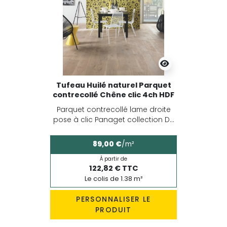
Tufeau Huilé naturel Parquet
contrecollé Chêne clic 4ch HDF
Parquet contrecollé lame droite
pose à clic Panaget collection D...
89,00 €
/m²
À partir de
122,82 € TTC
Le colis de 1.38 m²
PERSONNALISER LE
PRODUIT