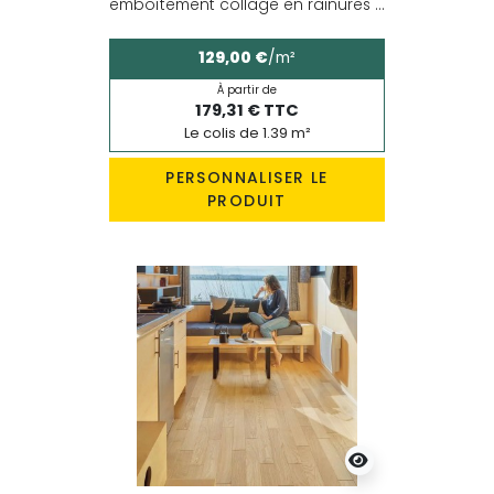
emboîtement collage en rainures ...
129,00 €
/m²
À partir de
179,31 € TTC
Le colis de 1.39 m²
PERSONNALISER LE
PRODUIT