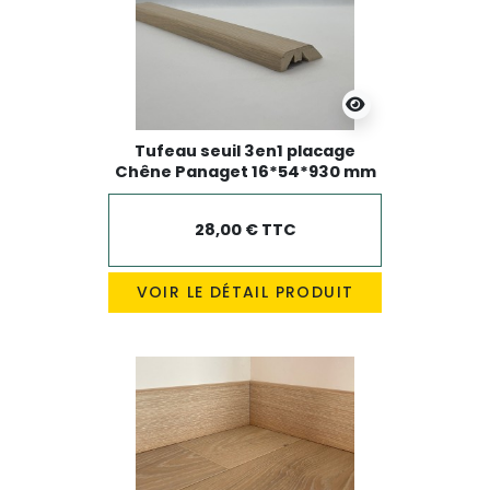
Tufeau seuil 3en1 placage
Chêne Panaget 16*54*930 mm
28,00 € TTC
VOIR LE DÉTAIL PRODUIT