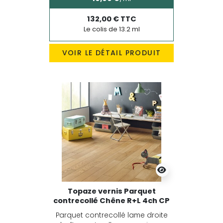
132,00 € TTC
Le colis de 13.2 ml
VOIR LE DÉTAIL PRODUIT
Topaze vernis Parquet
contrecollé Chêne R+L 4ch CP
Parquet contrecollé lame droite