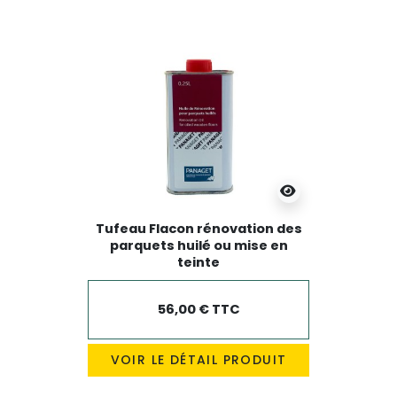
Tufeau Flacon rénovation des
parquets huilé ou mise en
teinte
56,00 € TTC
VOIR LE DÉTAIL PRODUIT