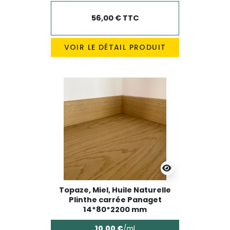
56,00 € TTC
VOIR LE DÉTAIL PRODUIT
Topaze, Miel, Huile Naturelle
Plinthe carrée Panaget
14*80*2200 mm
10,00 €
/ml