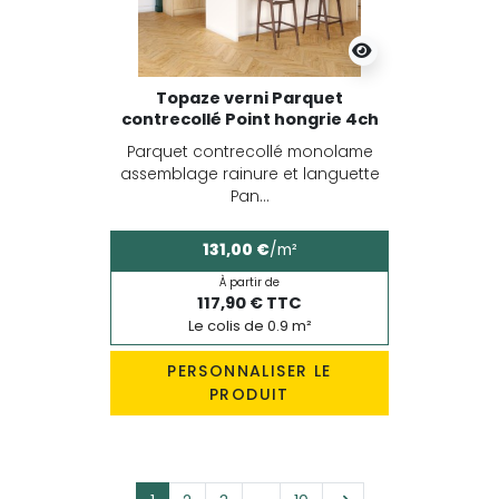
Topaze verni Parquet
contrecollé Point hongrie 4ch
Parquet contrecollé monolame
assemblage rainure et languette
Pan...
131,00 €
/m²
À partir de
117,90 € TTC
Le colis de 0.9 m²
PERSONNALISER LE
PRODUIT