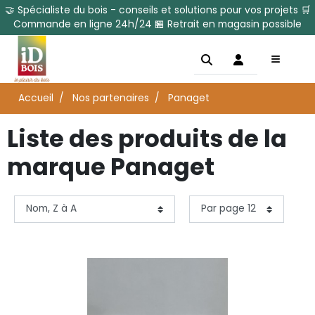
🤝 Spécialiste du bois - conseils et solutions pour vos projets 🛒
Commande en ligne 24h/24 🏪 Retrait en magasin possible
Accueil
Nos partenaires
Panaget
Liste des produits de la
marque Panaget