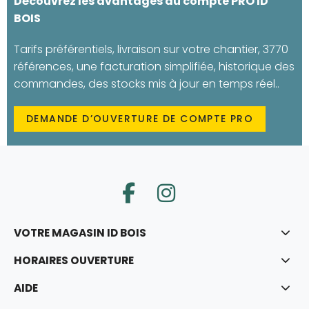
Découvrez les avantages du compte PRO ID
BOIS
Tarifs préférentiels, livraison sur votre chantier, 3770
références, une facturation simplifiée, historique des
commandes, des stocks mis à jour en temps réel..
DEMANDE D’OUVERTURE DE COMPTE PRO
VOTRE MAGASIN ID BOIS
HORAIRES OUVERTURE
AIDE