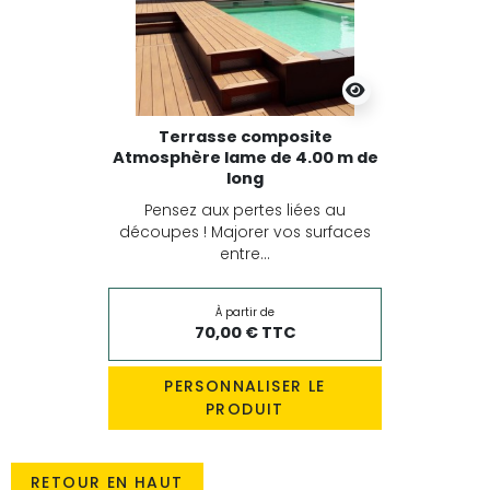
Terrasse composite
Atmosphère lame de 4.00 m de
long
Pensez aux pertes liées au
découpes ! Majorer vos surfaces
entre...
À partir de
70,00 € TTC
PERSONNALISER LE
PRODUIT
RETOUR EN HAUT