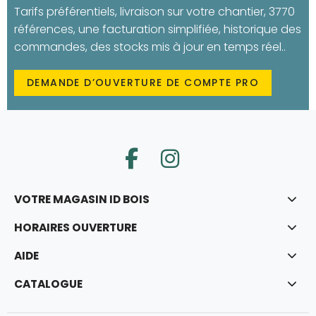
Tarifs préférentiels, livraison sur votre chantier, 3770
références, une facturation simplifiée, historique des
commandes, des stocks mis à jour en temps réel..
DEMANDE D’OUVERTURE DE COMPTE PRO
VOTRE MAGASIN ID BOIS
HORAIRES OUVERTURE
AIDE
CATALOGUE