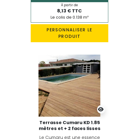
À partir de
8,13 € TTC
Le colis de 0.138 m²
PERSONNALISER LE
PRODUIT
Terrasse Cumaru KD 1.85
mètres et + 2 faces lisses
Le Cumaru est une essence