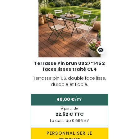
Terrasse Pin brun US 27*145 2
faces lisses traité CL4
Terrasse pin US, double face lisse,
durable et fiable.
40,00 €
/m²
À partir de
22,62 € TTC
Le colis de 0.566 m²
PERSONNALISER LE