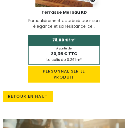
Terrasse Merbau KD
Particulièrement apprécié pour son
élégance et sa résistance, ce...
78,00 €
/m²
À partir de
20,36 € TTC
Le colis de 0.261 m²
PERSONNALISER LE
PRODUIT
RETOUR EN HAUT