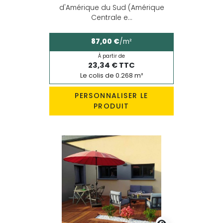
d'Amérique du Sud (Amérique
Centrale e...
87,00 €
/m²
À partir de
23,34 € TTC
Le colis de 0.268 m²
PERSONNALISER LE
PRODUIT