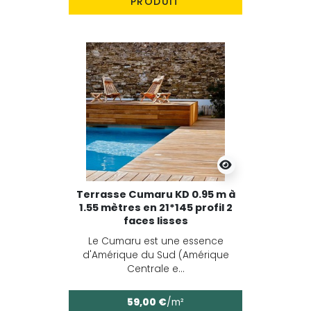
PRODUIT
Terrasse Cumaru KD 0.95 m à
1.55 mètres en 21*145 profil 2
faces lisses
Le Cumaru est une essence
d'Amérique du Sud (Amérique
Centrale e...
59,00 €
/m²