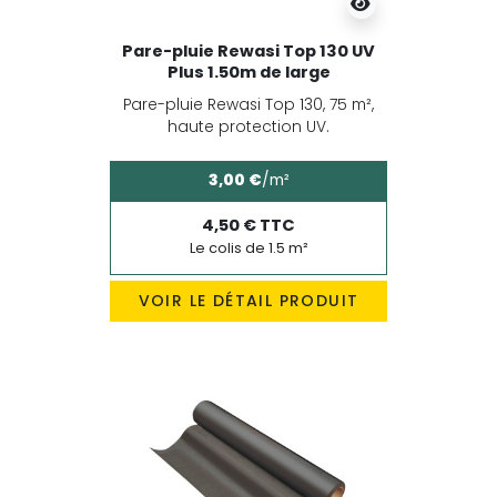
Pare-pluie Rewasi Top 130 UV
Plus 1.50m de large
Pare-pluie Rewasi Top 130, 75 m²,
haute protection UV.
3,00 €
/m²
4,50 € TTC
Le colis de 1.5 m²
VOIR LE DÉTAIL PRODUIT