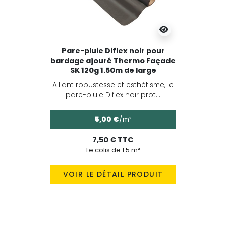
Pare-pluie Diflex noir pour
bardage ajouré Thermo Façade
SK 120g 1.50m de large
Alliant robustesse et esthétisme, le
pare-pluie Diflex noir prot...
5,00 €
/m²
7,50 € TTC
Le colis de 1.5 m²
VOIR LE DÉTAIL PRODUIT