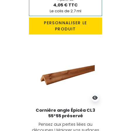
4,05 € TTC
Le colis de 2.7 ml
PERSONNALISER LE
PRODUIT
Cornière angle Épicéa CL3
55*55 préservé
Pensez aux pertes liées au
découpes ! Majorer vos surfaces