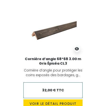
Cornière d’angle 68*68 3.00 m
Gris Épicéa CL3
Cornière d’angle pour protéger les
coins exposés des bardages, g...
32,00 € TTC
VOIR LE DÉTAIL PRODUIT