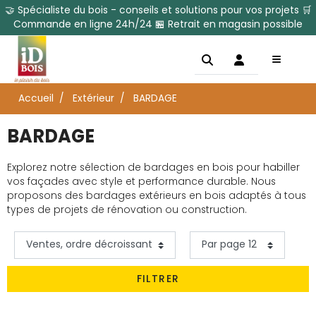
🤝 Spécialiste du bois - conseils et solutions pour vos projets 🛒
Commande en ligne 24h/24 🏪 Retrait en magasin possible
Accueil
Extérieur
BARDAGE
BARDAGE
Explorez notre sélection de bardages en bois pour habiller
vos façades avec style et performance durable. Nous
proposons des bardages extérieurs en bois adaptés à tous
types de projets de rénovation ou construction.
FILTRER