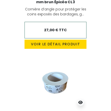
mm brun Épicéa CL3
Cornière d’angle pour protéger les
coins exposés des bardages, g...
27,00 € TTC
VOIR LE DÉTAIL PRODUIT