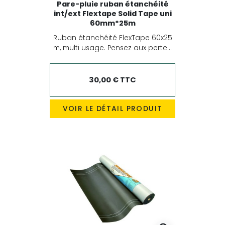
Pare-pluie ruban étanchéité
int/ext Flextape Solid Tape uni
60mm*25m
Ruban étanchéité FlexTape 60x25
m, multi usage. Pensez aux perte...
30,00 € TTC
VOIR LE DÉTAIL PRODUIT