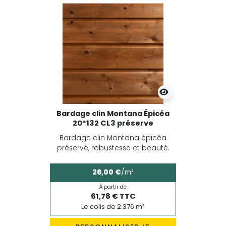
Bardage clin Montana Épicéa
20*132 CL3 préserve
Bardage clin Montana épicéa
préservé, robustesse et beauté.
26,00 €
/m²
À partir de
61,78 € TTC
Le colis de 2.376 m²