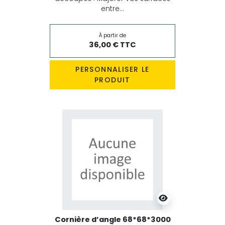
entre...
À partir de
36,00 € TTC
PERSONNALISER LE
PRODUIT
Cornière d’angle 68*68*3000