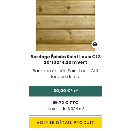
Bardage Épicéa Saint Louis CL3
20*132*4.20 m vert
Bardage épicéa Saint Louis CL3,
longue durée.
30,00 €
/m²
99,72 € TTC
Le colis de 3.324 m²
VOIR LE DÉTAIL PRODUIT