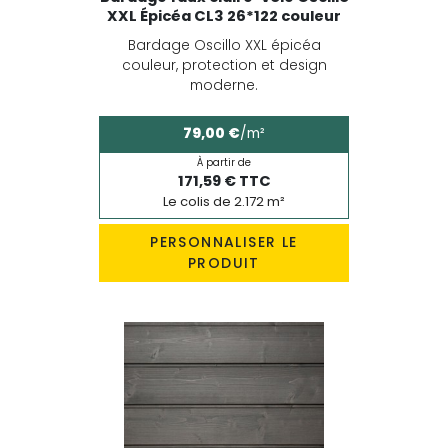
XXL Épicéa CL3 26*122 couleur
Bardage Oscillo XXL épicéa
couleur, protection et design
moderne.
79,00 €
/m²
À partir de
171,59 € TTC
Le colis de 2.172 m²
PERSONNALISER LE
PRODUIT