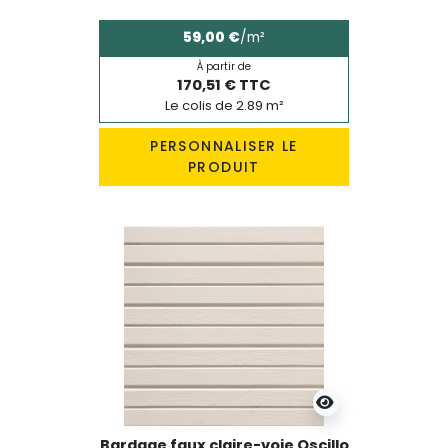
59,00 €
/m²
À partir de
170,51 € TTC
Le colis de 2.89 m²
PERSONNALISER LE
PRODUIT
Bardage faux claire-voie Oscillo