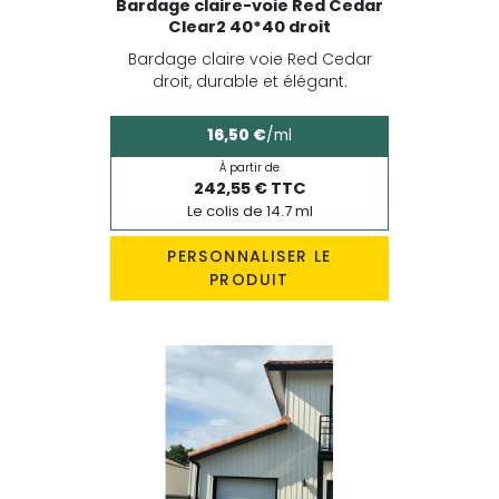
Bardage claire-voie Red Cedar
Clear2 40*40 droit
Bardage claire voie Red Cedar
droit, durable et élégant.
16,50 €
/ml
À partir de
242,55 € TTC
Le colis de 14.7 ml
PERSONNALISER LE
PRODUIT