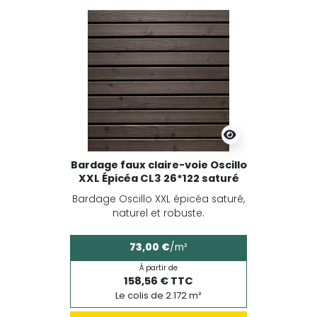
Bardage faux claire-voie Oscillo
XXL Épicéa CL3 26*122 saturé
Bardage Oscillo XXL épicéa saturé,
naturel et robuste.
73,00 €
/m²
À partir de
158,56 € TTC
Le colis de 2.172 m²