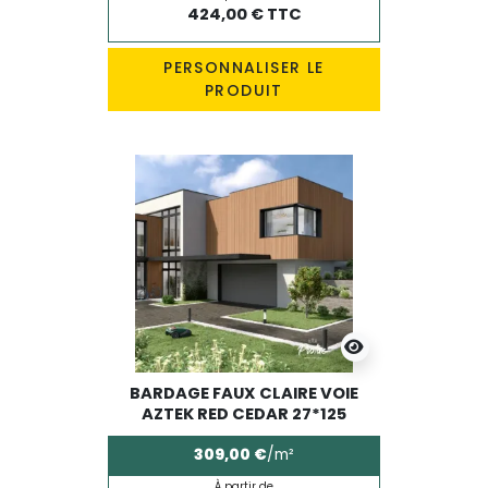
424,00 € TTC
PERSONNALISER LE
PRODUIT
BARDAGE FAUX CLAIRE VOIE
AZTEK RED CEDAR 27*125
309,00 €
/m²
À partir de