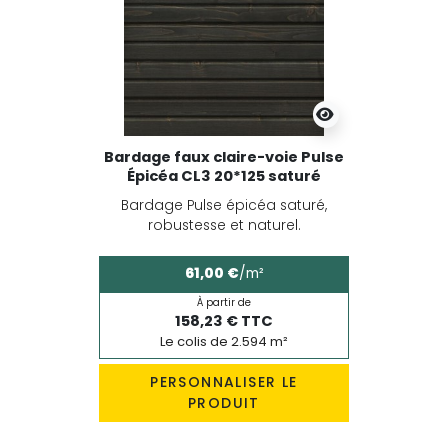
Bardage faux claire-voie Pulse
Épicéa CL3 20*125 saturé
Bardage Pulse épicéa saturé,
robustesse et naturel.
61,00 €
/m²
À partir de
158,23 € TTC
Le colis de 2.594 m²
PERSONNALISER LE
PRODUIT