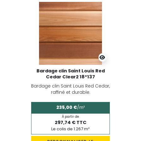
Bardage clin Saint Louis Red
Cedar Clear2 18*137
Bardage clin Saint Louis Red Cedar,
raffiné et durable.
235,00 €
/m²
À partir de
297,74 € TTC
Le colis de 1.267 m²