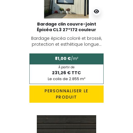
Bardage clin couvre-joint
Épicéa CL3 27*172 couleur
Bardage épicéa coloré et brossé,
protection et esthétique longue...
81,00 €
/m²
À partir de
231,26 € TTC
Le colis de 2.855 m²
PERSONNALISER LE
PRODUIT