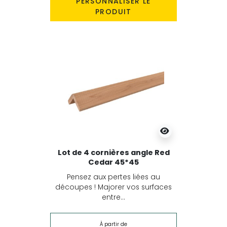
PERSONNALISER LE
PRODUIT
Lot de 4 cornières angle Red
Cedar 45*45
Pensez aux pertes liées au
découpes ! Majorer vos surfaces
entre...
À partir de