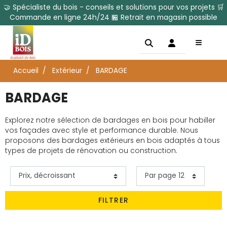
🤝 Spécialiste du bois - conseils et solutions pour vos projets 🛒
Commande en ligne 24h/24 🏪 Retrait en magasin possible
Accueil
Extérieur
BARDAGE
BARDAGE
Explorez notre sélection de bardages en bois pour habiller
vos façades avec style et performance durable. Nous
proposons des bardages extérieurs en bois adaptés à tous
types de projets de rénovation ou construction.
FILTRER