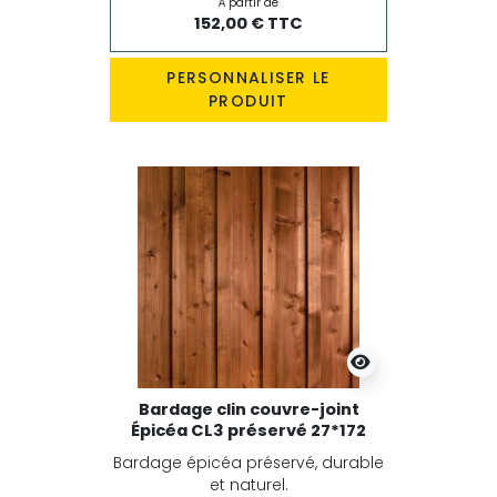
À partir de
152,00 € TTC
PERSONNALISER LE
PRODUIT
Bardage clin couvre-joint
Épicéa CL3 préservé 27*172
Bardage épicéa préservé, durable
et naturel.