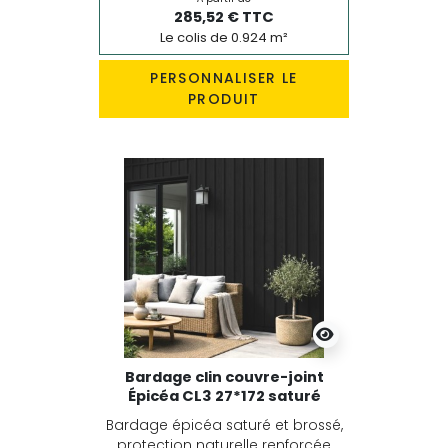
285,52 € TTC
Le colis de 0.924 m²
PERSONNALISER LE
PRODUIT
Bardage clin couvre-joint
Épicéa CL3 27*172 saturé
Bardage épicéa saturé et brossé,
protection naturelle renforcée