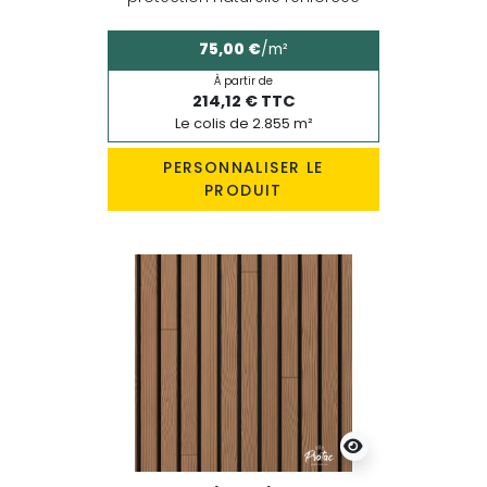
75,00 €
/m²
À partir de
214,12 € TTC
Le colis de 2.855 m²
PERSONNALISER LE
PRODUIT