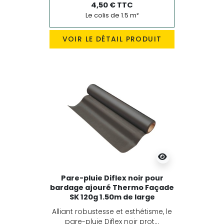
4,50 € TTC
Le colis de 1.5 m²
VOIR LE DÉTAIL PRODUIT
Pare-pluie Diflex noir pour
bardage ajouré Thermo Façade
SK 120g 1.50m de large
Alliant robustesse et esthétisme, le
pare-pluie Diflex noir prot...