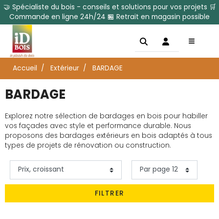
🤝 Spécialiste du bois - conseils et solutions pour vos projets 🛒
Commande en ligne 24h/24 🏪 Retrait en magasin possible
Accueil
Extérieur
BARDAGE
BARDAGE
Explorez notre sélection de bardages en bois pour habiller
vos façades avec style et performance durable. Nous
proposons des bardages extérieurs en bois adaptés à tous
types de projets de rénovation ou construction.
FILTRER