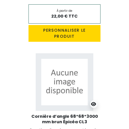
À partir de
22,00 € TTC
PERSONNALISER LE
PRODUIT
Cornière d’angle 68*68*3000
mm brun Épicéa CL3