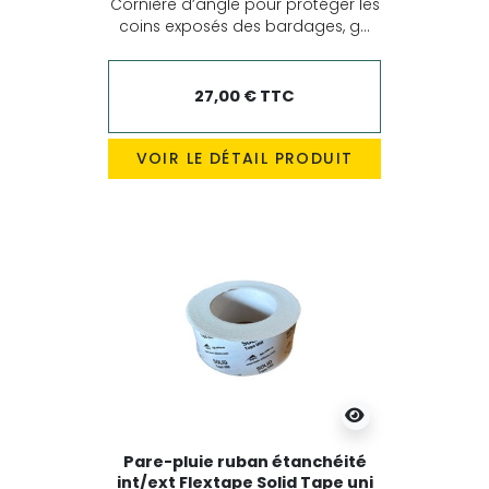
Cornière d’angle pour protéger les
coins exposés des bardages, g...
27,00 € TTC
VOIR LE DÉTAIL PRODUIT
Pare-pluie ruban étanchéité
int/ext Flextape Solid Tape uni