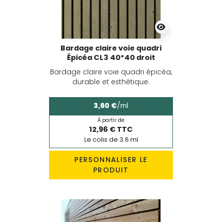
Bardage claire voie quadri
Épicéa CL3 40*40 droit
Bardage claire voie quadri épicéa,
durable et esthétique.
3,60 €
/ml
À partir de
12,96 € TTC
Le colis de 3.6 ml
PERSONNALISER LE
PRODUIT