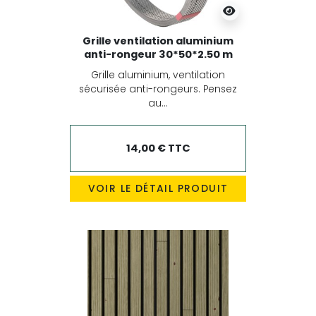
Grille ventilation aluminium
anti-rongeur 30*50*2.50 m
Grille aluminium, ventilation
sécurisée anti-rongeurs. Pensez
au...
14,00 € TTC
VOIR LE DÉTAIL PRODUIT