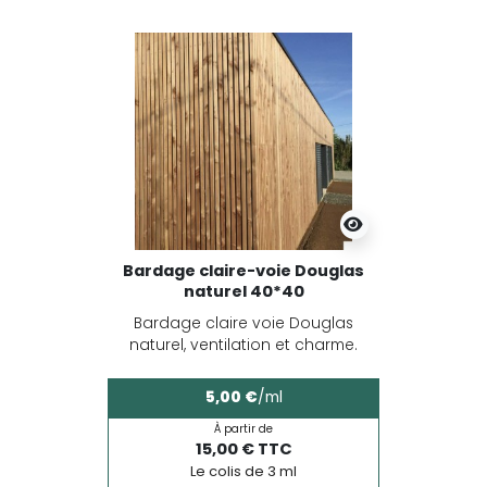
Bardage claire-voie Douglas
naturel 40*40
Bardage claire voie Douglas
naturel, ventilation et charme.
5,00 €
/ml
À partir de
15,00 € TTC
Le colis de 3 ml