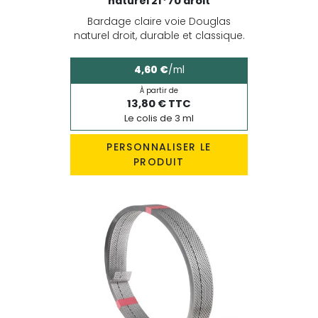
naturel 21*70 droit
Bardage claire voie Douglas
naturel droit, durable et classique.
4,60 €
/ml
À partir de
13,80 € TTC
Le colis de 3 ml
PERSONNALISER LE
PRODUIT