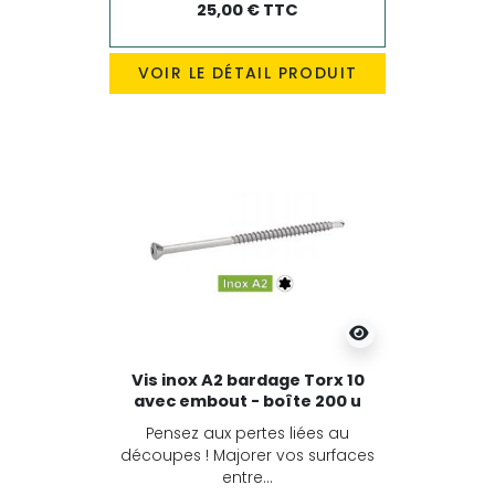
25,00 € TTC
VOIR LE DÉTAIL PRODUIT
Vis inox A2 bardage Torx 10
avec embout - boîte 200 u
Pensez aux pertes liées au
découpes ! Majorer vos surfaces
entre...