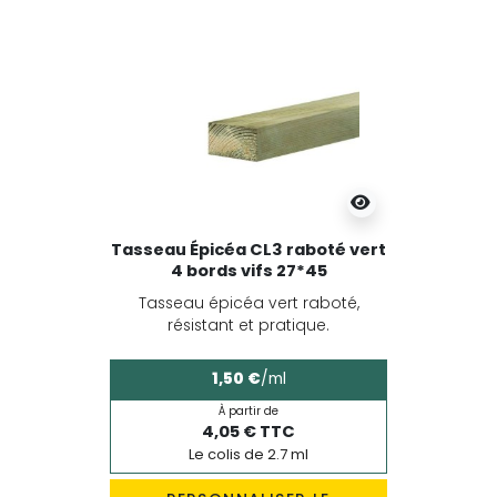
Tasseau Épicéa CL3 raboté vert
4 bords vifs 27*45
Tasseau épicéa vert raboté,
résistant et pratique.
1,50 €
/ml
À partir de
4,05 € TTC
Le colis de 2.7 ml