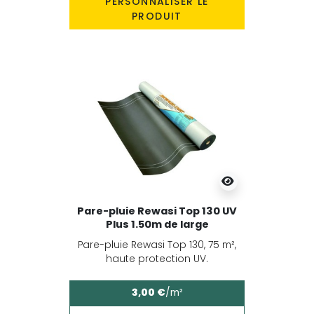
PERSONNALISER LE
PRODUIT
Pare-pluie Rewasi Top 130 UV
Plus 1.50m de large
Pare-pluie Rewasi Top 130, 75 m²,
haute protection UV.
3,00 €
/m²