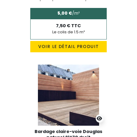
5,00 €
/m²
7,50 € TTC
Le colis de 1.5 m²
VOIR LE DÉTAIL PRODUIT
Bardage claire-voie Douglas